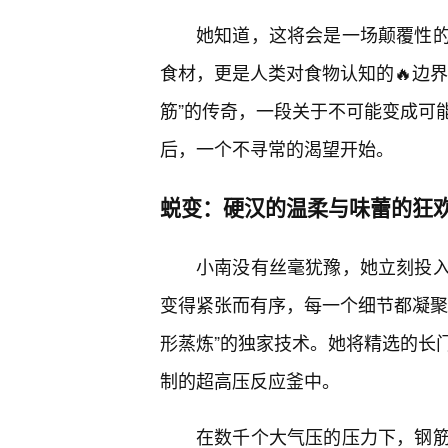
她知道，这将会是一场颠覆性
食材，更是人类对食物认知的🔥边
筋”的传奇，一段关于不可能变成可
后，一个不寻常的渴望开始。
蜕变：硬汉的温柔与味蕾的狂
小南没有丝毫犹豫，她立刻投
变得紧张而有序，每一个细节都凝聚
形蒸炼”的独家技术。她将精选的长
制的超高压反应釜中。
在数千个大气压的压力下，钢筋