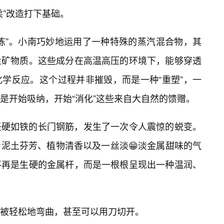
柔”改造打下基础。
炼”。小南巧妙地运用了一种特殊的蒸汽混合物，其
量矿物质。这些成分在高温高压的环境下，能够穿透
学反应。这个过程并非摧毁，而是一种“重塑”，一
是开始吸纳，开始“消化”这些来自大自然的馈赠。
坚硬如铁的长门钢筋，发生了一次令人震惊的蜕变。
泥土芬芳、植物清香以及一丝淡😁淡金属甜味的气
不再是生硬的金属杆，而是一根根呈现出一种温润、
被轻松地弯曲，甚至可以用刀切开。