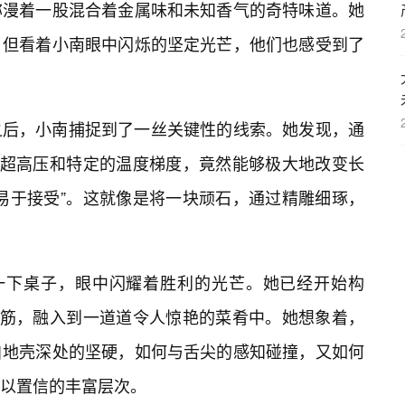
弥漫着一股混合着金属味和未知香气的奇特味道。她
，但看着小南眼中闪烁的坚定光芒，他们也感受到了
之后，小南捕捉到了一丝关键性的线索。她发现，通
合超高压和特定的温度梯度，竟然能够极大地改变长
易于接受”。这就像是将一块顽石，通过精雕细琢，
了一下桌子，眼中闪耀着胜利的光芒。她已经开始构
钢筋，融入到一道道令人惊艳的菜肴中。她想象着，
自地壳深处的坚硬，如何与舌尖的感知碰撞，又如何
以置信的丰富层次。