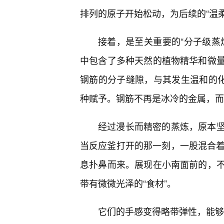
排列的原子开始松动，为后续的“温
接着，是至关重要的“分子级蒸
中包含了多种天然的植物精华和微
钢筋的分子缝隙，与其发生温和的化
种赋予。钢筋不再是冰冷的金属，而
经过漫长而精密的蒸炼，原本
当反应釜打开的那一刻，一股混合着
息扑鼻而来。展现在小南面前的，
带有微微光泽的“食材”。
它们的手感变得略带弹性，能够