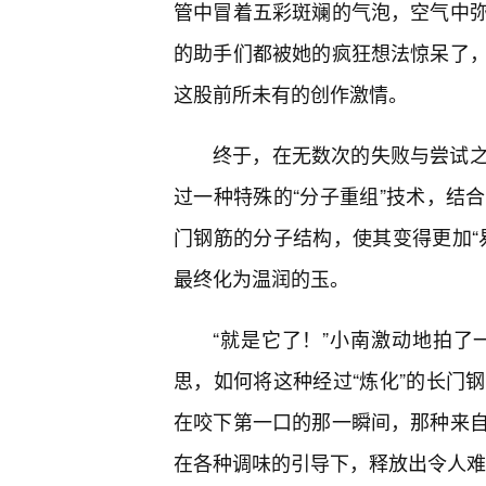
管中冒着五彩斑斓的气泡，空气中
的助手们都被她的疯狂想法惊呆了
这股前所未有的创作激情。
终于，在无数次的失败与尝试
过一种特殊的“分子重组”技术，结
门钢筋的分子结构，使其变得更加“
最终化为温润的玉。
“就是它了！”小南激动地拍
思，如何将这种经过“炼化”的长门
在咬下第一口的那一瞬间，那种来
在各种调味的引导下，释放出令人难