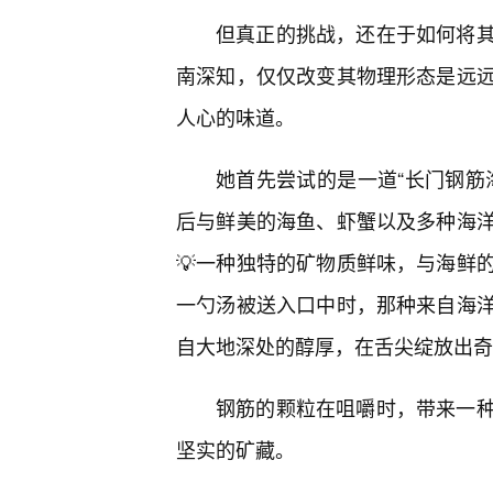
但真正的挑战，还在于如何将
南深知，仅仅改变其物理形态是远远
人心的味道。
她首先尝试的是一道“长门钢筋
后与鲜美的海鱼、虾蟹以及多种海
💡一种独特的矿物质鲜味，与海鲜
一勺汤被送入口中时，那种来自海洋
自大地深处的醇厚，在舌尖绽放出奇
钢筋的颗粒在咀嚼时，带来一
坚实的矿藏。