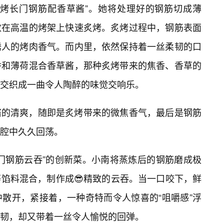
炙烤长门钢筋配香草酱”。她将处理好的钢筋切成薄
放在高温的烤架上快速炙烤。炙烤过程中，钢筋表面
诱人的烤肉香气。而内里，依然保持着一丝柔韧的口
香和薄荷混合香草酱，那种炙烤带来的焦香、香草的
交织成一曲令人陶醉的味觉交响乐。
酱的清爽，随即是炙烤带来的微焦香气，最后是钢筋
口腔中久久回荡。
门钢筋云吞”的创新菜。小南将蒸炼后的钢筋磨成极
馅料混合，制作成😎精致的云吞。当一口咬下，鲜
散开，紧接着，一种奇特而令人惊喜的“咀嚼感”浮
韧，却又带着一丝令人愉悦的回弹。