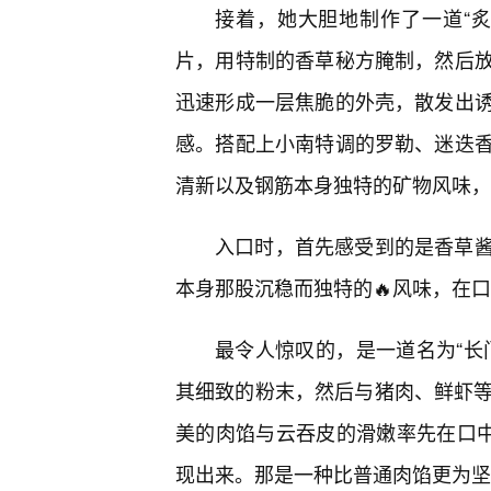
接着，她大胆地制作了一道“
片，用特制的香草秘方腌制，然后
迅速形成一层焦脆的外壳，散发出
感。搭配上小南特调的罗勒、迷迭
清新以及钢筋本身独特的矿物风味，
入口时，首先感受到的是香草
本身那股沉稳而独特的🔥风味，在
最令人惊叹的，是一道名为“长
其细致的粉末，然后与猪肉、鲜虾等
美的肉馅与云吞皮的滑嫩率先在口中
现出来。那是一种比普通肉馅更为坚