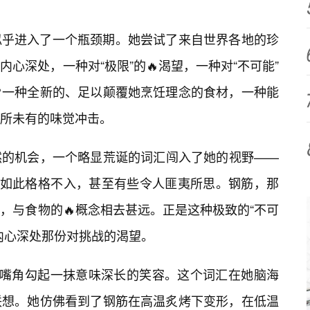
似乎进入了一个瓶颈期。她尝试了来自世界各地的珍
心深处，一种对“极限”的🔥渴望，一种对“不可能”
一种全新的、足以颠覆她烹饪理念的食材，一种能
所未有的味觉冲击。
然的机会，一个略显荒诞的词汇闯入了她的视野——
得如此格格不入，甚至有些令人匪夷所思。钢筋，那
，与食物的🔥概念相去甚远。正是这种极致的“不可
内心深处那份对挑战的渴望。
，嘴角勾起一抹意味深长的笑容。这个词汇在她脑海
联想。她仿佛看到了钢筋在高温炙烤下变形，在低温