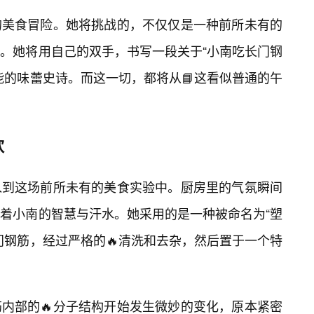
的美食冒险。她将挑战的，不仅仅是一种前所未有的
界。她将用自己的双手，书写一段关于“小南吃长门钢
能的味蕾史诗。而这一切，都将从📘这看似普通的午
欢
入到这场前所未有的美食实验中。厨房里的气氛瞬间
着小南的智慧与汗水。她采用的是一种被命名为“塑
门钢筋，经过严格的🔥清洗和去杂，然后置于一个特
内部的🔥分子结构开始发生微妙的变化，原本紧密